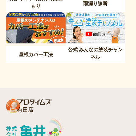
雨漏り診断
もり
公式 みんなの塗装チャン
屋根カバー工法
ネル
有田店