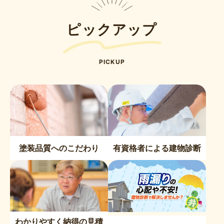
ピックアップ
PICKUP
塗装品質へのこだわり
有資格者による建物診断
わかりやすく納得の見積