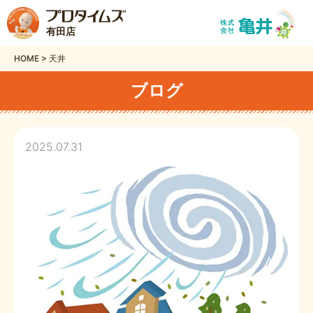
有田店
HOME
>
天井
ブログ
2025.07.31