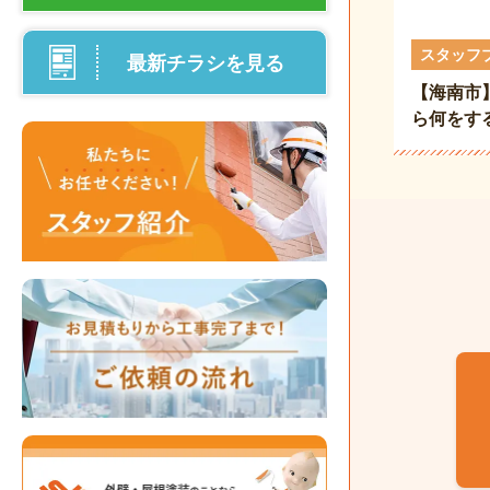
スタッフ
最新チラシを見る
【海南市
ら何をす
法を解説