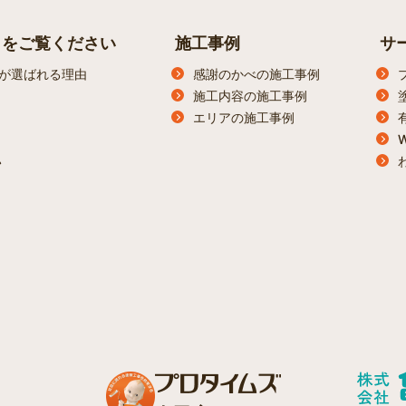
らをご覧ください
施工事例
サ
が選ばれる理由
感謝のかべの施工事例
施工内容の施工事例
エリアの施工事例
ン