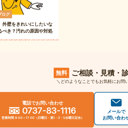
ブログ
】外壁をきれいにしたいな
るべき？汚れの原因や対処
ご相談・見積・
無料
＼どのようなことでもお気軽にお問
電話でお問い合わせ
0737-83-1116
メールで
お問い合わ
営業時間 9:00～17:00（日曜日・第1・3・5水曜日定休）