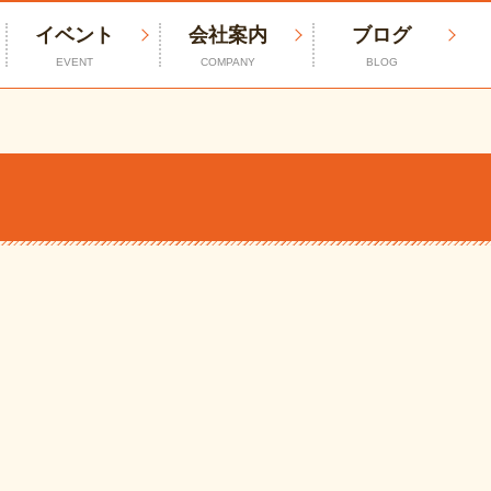
イベント
会社案内
ブログ
EVENT
COMPANY
BLOG