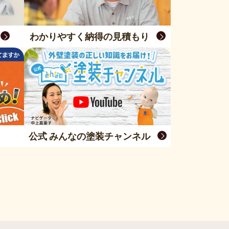
わかりやすく納得の見積もり
公式 みんなの塗装チャンネル