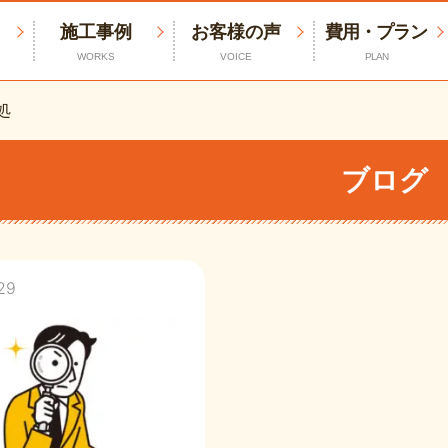
施工事例
お客様の声
費用・プラン
WORKS
VOICE
PLAN
処
ブログ
29