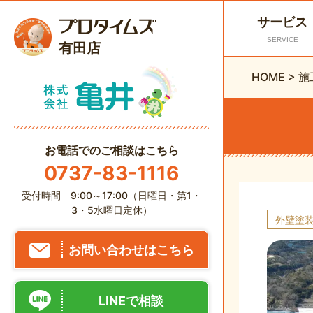
サービス
SERVICE
有田店
HOME
>
施
お電話でのご相談はこちら
0737-83-1116
受付時間 9:00～17:00（日曜日・第1・
3・5水曜日定休）
外壁塗
お問い合わせはこちら
LINEで相談