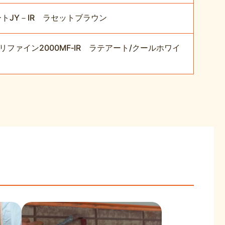
トJY－IR ラセットブラウン
ァイン2000MF‐IR ラテアート/クールホワイ