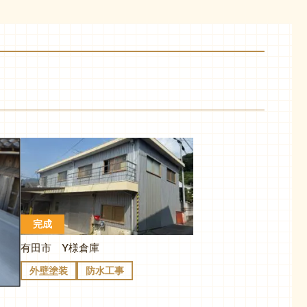
完成
有田市 Y様倉庫
外壁塗装
防水工事