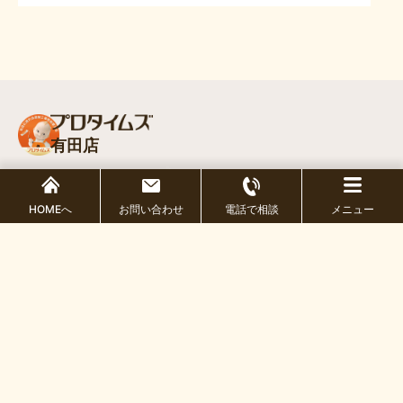
有田店
HOMEへ
お問い合わせ
電話で相談
メニュー
〒649-0314 和歌山県有田市野419-3
TEL.0737-83-1116 FAX.0737-82-3535
Copyright © 2026 プロタイムズ有田店 All Rights Reserved.
/
個人情報保護方針