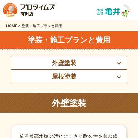
有田店
HOME
>
塗装・施工プランと費用
塗装・施工プランと費用
外壁塗装
屋根塗装
外壁塗装
業界最高水準の汚れにくさと耐久性を兼ね備