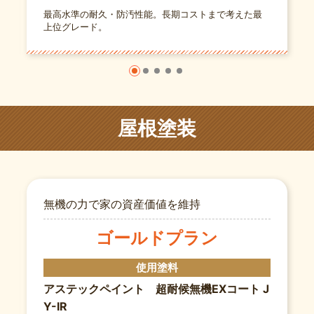
最高水準の耐久・防汚性能。長期コストまで考えた最
上位グレード。
屋根塗装
無機の力で家の資産価値を維持
ゴールドプラン
使用塗料
アステックペイント 超耐候無機EXコート J
Y-IR