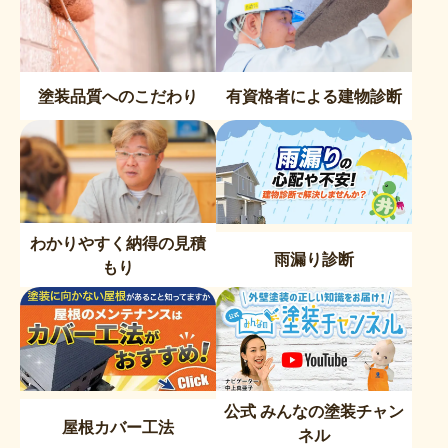
塗装品質へのこだわり
有資格者による建物診断
わかりやすく納得の見積
雨漏り診断
もり
公式 みんなの塗装チャン
屋根カバー工法
ネル