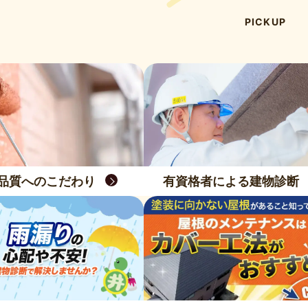
PICKUP
品質へのこだわり
有資格者による建物診断