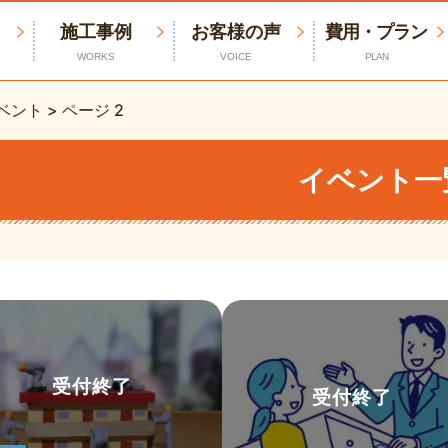
施工事例
お客様の声
費用・プラン
WORKS
VOICE
PLAN
ベント
>
ページ 2
イベント一