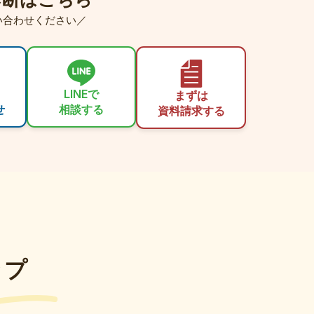
い合わせください／
LINEで
まずは
せ
相談する
資料請求する
ップ