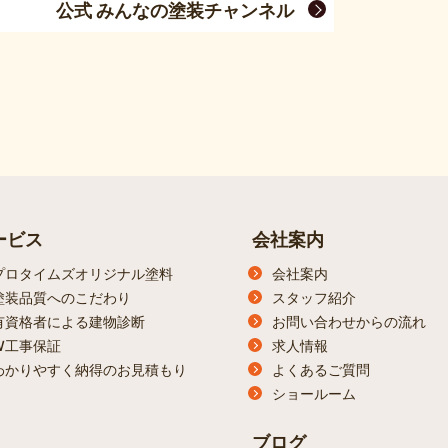
公式 みんなの塗装チャンネル
ービス
会社案内
プロタイムズオリジナル塗料
会社案内
塗装品質へのこだわり
スタッフ紹介
有資格者による建物診断
お問い合わせからの流れ
W工事保証
求人情報
わかりやすく納得のお見積もり
よくあるご質問
ショールーム
ブログ