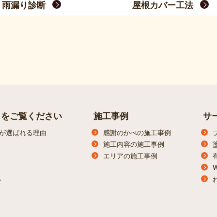
雨漏り診断
屋根カバー工法
らをご覧ください
施工事例
サ
が選ばれる理由
感謝のかべの施工事例
施工内容の施工事例
エリアの施工事例
ン