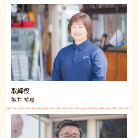
取締役
亀井 裕惠