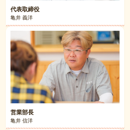
代表取締役
亀井 義洋
営業部長
亀井 信洋