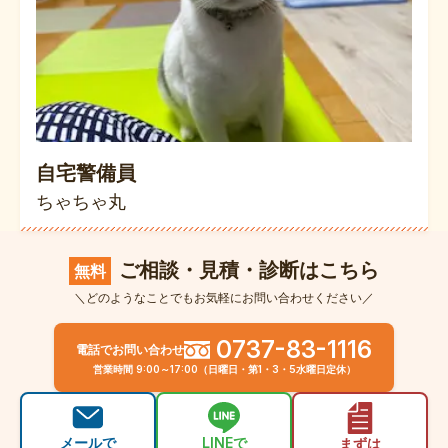
自宅警備員
ちゃちゃ丸
ご相談・見積・診断はこちら
無料
＼どのようなことでもお気軽にお問い合わせください／
0737-83-1116
電話でお問い合わせ
営業時間 9:00～17:00（日曜日・第1・3・5水曜日定休）
メールで
LINEで
まずは