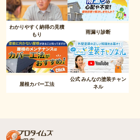
わかりやすく納得の見積
雨漏り診断
もり
公式 みんなの塗装チャン
屋根カバー工法
ネル