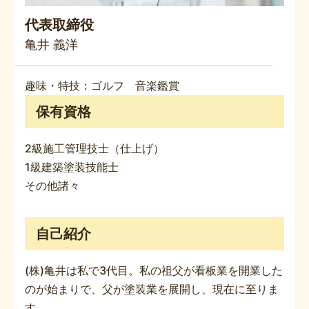
代表取締役
亀井 義洋
趣味・特技：ゴルフ 音楽鑑賞
保有資格
2級施工管理技士（仕上げ）
1級建築塗装技能士
その他諸々
自己紹介
(株)亀井は私で3代目。私の祖父が看板業を開業した
のが始まりで、父が塗装業を展開し、現在に至りま
す。