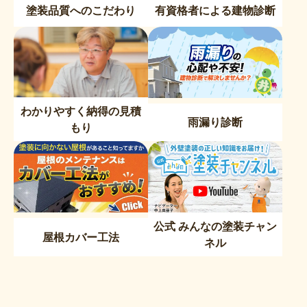
塗装品質へのこだわり
有資格者による建物診断
わかりやすく納得の見積
雨漏り診断
もり
公式 みんなの塗装チャン
屋根カバー工法
ネル