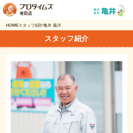
有田店
HOME
スタッフ紹介
亀井 義洋
スタッフ紹介