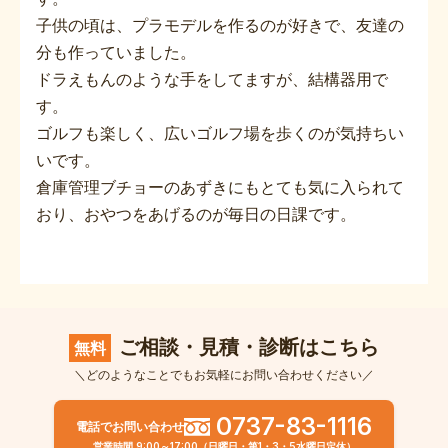
子供の頃は、プラモデルを作るのが好きで、友達の
分も作っていました。
ドラえもんのような手をしてますが、結構器用で
す。
ゴルフも楽しく、広いゴルフ場を歩くのが気持ちい
いです。
倉庫管理ブチョーのあずきにもとても気に入られて
おり、おやつをあげるのが毎日の日課です。
ご相談・見積・診断はこちら
無料
＼どのようなことでもお気軽にお問い合わせください／
0737-83-1116
電話でお問い合わせ
営業時間 9:00～17:00（日曜日・第1・3・5水曜日定休）