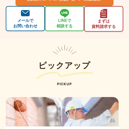
メールで
LINEで
まずは
お問い合わせ
相談する
資料請求する
ピックアップ
PICKUP