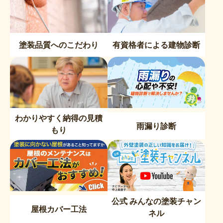
塗装品質へのこだわり
有資格者による建物診断
わかりやすく納得の見積
雨漏り診断
もり
公式 みんなの塗装チャン
屋根カバー工法
ネル