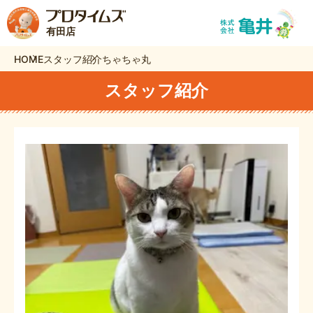
有田店
HOME
スタッフ紹介
ちゃちゃ丸
スタッフ紹介